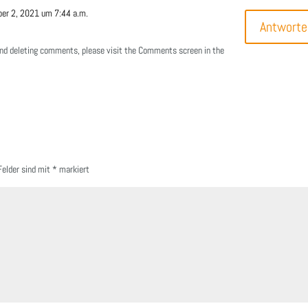
er 2, 2021 um 7:44 a.m.
Antworte
 and deleting comments, please visit the Comments screen in the
Felder sind mit
*
markiert